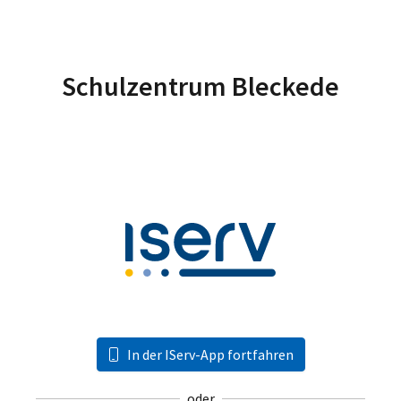
Schulzentrum Bleckede
In der IServ-App fortfahren
oder